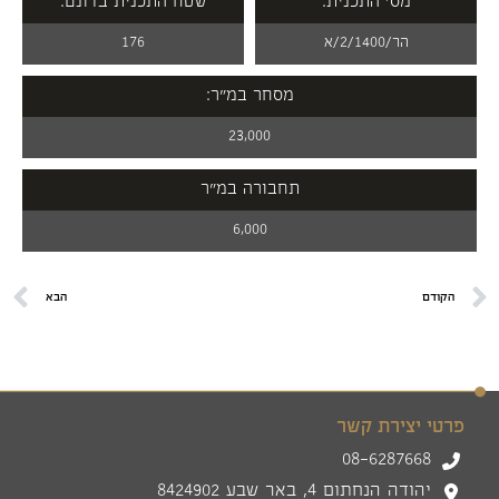
מס' התכנית:
שטח התכנית בדונם:
הר/2/1400/א
176
מסחר במ"ר:
23,000
תחבורה במ"ר
6,000
הקודם
הבא
פרטי יצירת קשר
08-6287668
יהודה הנחתום 4, באר שבע 8424902