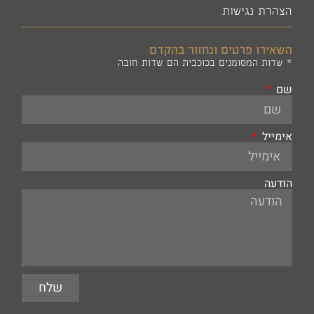
הצהרת נגישות
השאירו פרטים ונחזור בהקדם
* שדות המסומנים בכוכבית הם שדות חובה
שם
אימייל
הודעה
שלח