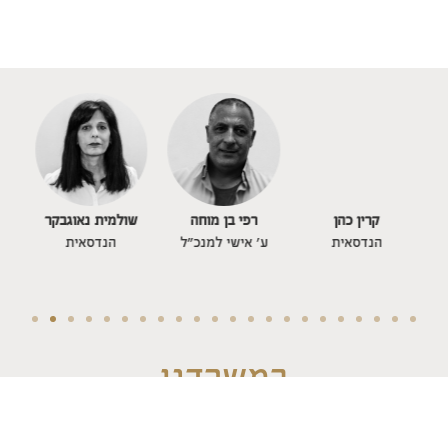
קרין כהן
רפי בן מוחה
שולמית נאוגבקר
הנדסאית
ע' אישי למנכ"ל
הנדסאית
במשרדנו