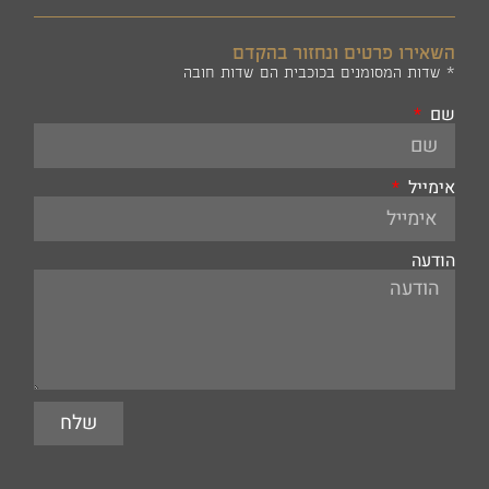
השאירו פרטים ונחזור בהקדם
* שדות המסומנים בכוכבית הם שדות חובה
שם
אימייל
הודעה
שלח