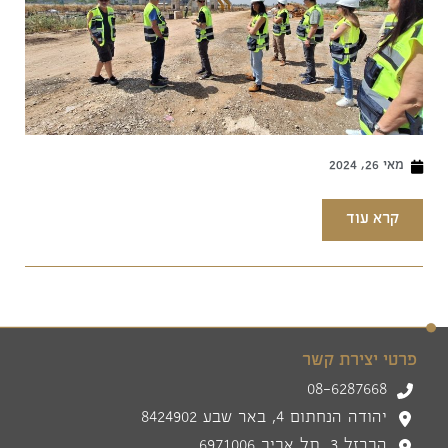
מאי 26, 2024
קרא עוד
פרטי יצירת קשר
08-6287668
יהודה הנחתום 4, באר שבע 8424902
הברזל 3, תל אביב 6971006