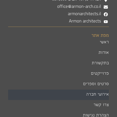
office@armon-arch.co.il
armonarchitects.il
Armon architects
מפת אתר
ראשי
אודות
בתקשורת
פרוייקטים
סרטים וספרים
אירועי חברה
צרו קשר
הצהרת נגישות