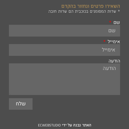
השאירו פרטים ונחזור בהקדם
* שדות המסומנים בכוכבית הם שדות חובה
שם
אימייל
הודעה
שלח
האתר נבנה על ידי
ECWEBSTUDIO