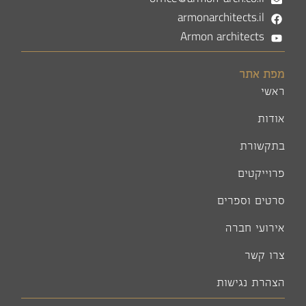
office@armon-arch.co.il
armonarchitects.il
Armon architects
מפת אתר
ראשי
אודות
בתקשורת
פרוייקטים
סרטים וספרים
אירועי חברה
צרו קשר
הצהרת נגישות