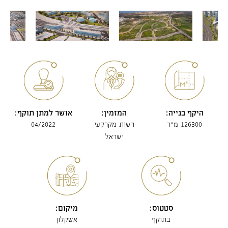
היקף בנייה:
המזמין:
אושר למתן תוקף:
126300 מ"ר
רשות מקרקעי
04/2022
ישראל
סטטוס:
מיקום:
בתוקף
אשקלון