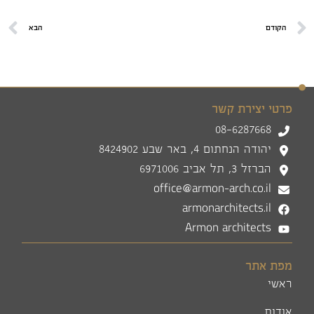
הקודם
הבא
פרטי יצירת קשר
08-6287668
יהודה הנחתום 4, באר שבע 8424902
הברזל 3, תל אביב 6971006
office@armon-arch.co.il
armonarchitects.il
Armon architects
מפת אתר
ראשי
אודות