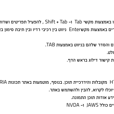
האתר מותאם לניווט במקלדת: ניתן לנווט בו באמצעות מקש
באמצעות Esc. ניתן להפעיל לחצנים וקישורים באמצעות מקשEnter ניוו
הסדר שלהם בניווט באמצעות TAB.
לט.
 קישור דילוג בראש הדף.
כלו לקרוא, להבין ולהשתמש באתר.
ע אודות תוכן התמונה.
J ו- NVDA