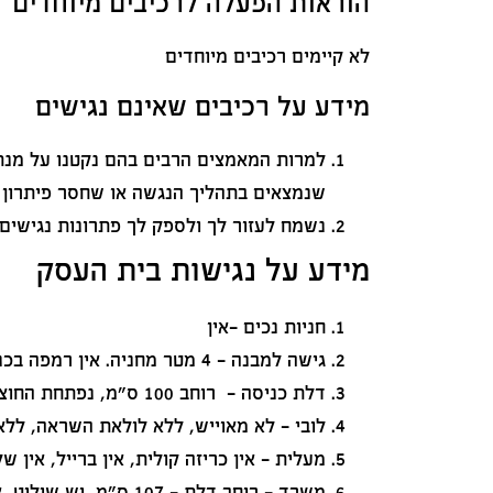
הוראות הפעלה לרכיבים מיוחדים
לא קיימים רכיבים מיוחדים
מידע על רכיבים שאינם נגישים
למרות המאמצים הרבים בהם נקטנו על מנת 
שנמצאים בתהליך הנגשה או שחסר פיתרון 
נשמח לעזור לך ולספק לך פתרונות נגישים 
מידע על נגישות בית העסק
חניות נכים -אין
גישה למבנה - 4 מטר מחניה. אין רמפה בכניסה למבנה. המבנה במפלס המדרכה עליה יש רמפה לעגלות.
דלת כניסה - רוחב 100 ס"מ, נפתחת החוצה.
לובי - לא מאוייש, ללא לולאת השראה, ללא
מעלית - אין כריזה קולית, אין ברייל, אין של