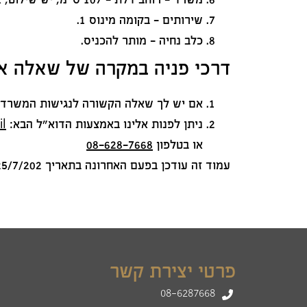
משרד - רוחב דלת - 107 ס"מ, יש שילוט, אין לולאת השראה.
שירותים - בקומה מינוס 1.
כלב נחיה - מותר להכניס.
דרכי פניה במקרה של שאלה או
אם יש לך שאלה הקשורה לנגישות המשרד ש
ניתן לפנות אלינו באמצעות הדוא"ל הבא:
il
או בטלפון
08-628-7668
עמוד זה עודכן בפעם האחרונה בתאריך 25/7/202
פרטי יצירת קשר
08-6287668