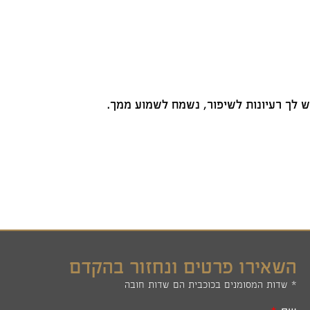
 לך רעיונות לשיפור, נשמח לשמוע ממך.
השאירו פרטים ונחזור בהקדם
* שדות המסומנים בכוכבית הם שדות חובה