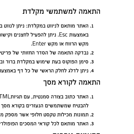
התאמה למשתמשי מקלדת
מקש הרווח או מקש Enter.
נבדקה התאמה של הסדר החזותי של פריטים ו
סימן הפוקוס בעת שימוש במקלדת ברור ובו
ניתן לדלג לחלק הראשי של כל דף באמצעות
התאמה לקורא מסך
להבטיח שמשתמשים הנעזרים בקורא מסך יו
תמונות מכילות טקסט חלופי אשר מספק מיד
האתר מותאם לכל קוראי המסכים הפופולריים כולל AWS