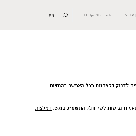
EN
 עירוני
תחבורה ומתקני דרך
אפים לדבוק בקפדנות ככל האפשר בהנחיות
 נגישות לשירות), התשע"ג 2013,
המלצות