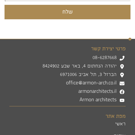
שלח
פרטי יצירת קשר
08-6287668
יהודה הנחתום 4, באר שבע 8424902
הברזל 3, תל אביב 6971006
office@armon-arch.co.il
armonarchitects.il
Armon architects
מפת אתר
ראשי