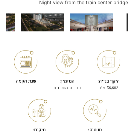
Night view from the train center bridge
היקף בנייה:
המזמין:
שנת הקמה:
56,682 מ"ר
תחרות מתכננים
סטטוס:
מיקום: