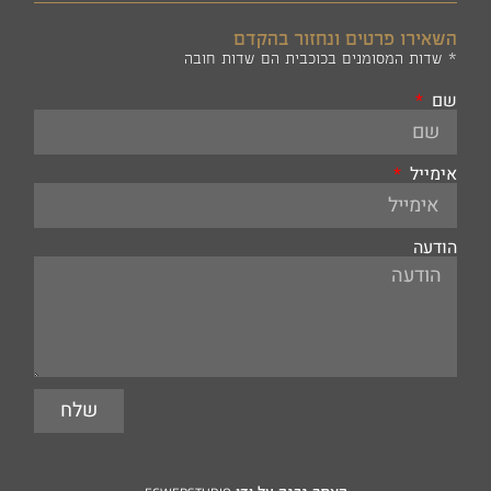
השאירו פרטים ונחזור בהקדם
* שדות המסומנים בכוכבית הם שדות חובה
שם
אימייל
הודעה
שלח