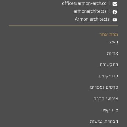
office@armon-arch.co.il
armonarchitects.il
Armon architects
מפת אתר
ראשי
אודות
בתקשורת
פרוייקטים
סרטים וספרים
אירועי חברה
צרו קשר
הצהרת נגישות