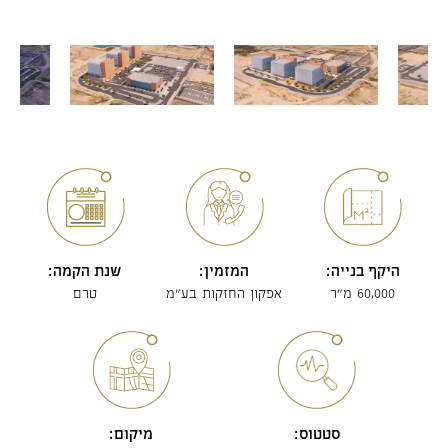
היקף בנייה:
המזמין:
שנת הקמה:
60,000 מ"ר
אפקון החזקות בע"מ
טרם
סטטוס:
מיקום: