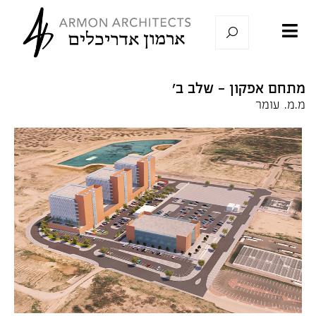
מתחם אפקון - שלב ב'
מ.מ. עומר