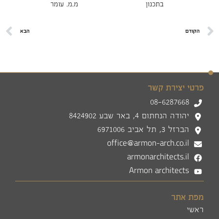
בתכנון
מ.מ. עומר
הקודם
הבא
פרטי יצירת קשר
08-6287668
יהודה הנחתום 4, באר שבע 8424902
הברזל 3, תל אביב 6971006
office@armon-arch.co.il
armonarchitects.il
Armon architects
מפת אתר
ראשי