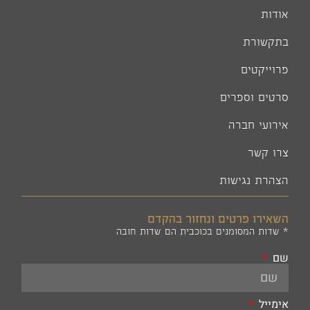
אודות
בתקשורת
פרוייקטים
סרטים וספרים
אירועי חברה
צרו קשר
הצהרת נגישות
השאירו פרטים ונחזור בהקדם
* שדות המסומנים בכוכבית הם שדות חובה
שם
אימייל