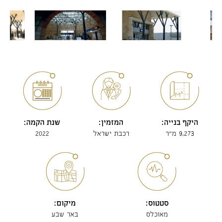
היקף בנייה:
המזמין:
שנת הקמה:
9,273 מ"ר
רכבת ישראל
2022
סטטוס:
מיקום:
מאוכלס
באר שבע