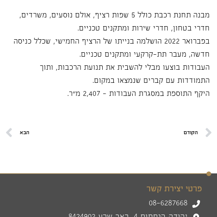
מבנה תחנת רכבת כולל 5 שפות רציף, אולם נוסעים, משרדים,
חדרי בטחון, חדרי שירות ומתקנים טכניים.
בפברואר 2022 הושלמה בנייתו של הרציף החמישי, שכלל כניסה
חדשה, מעבר תת-קרקעי ומתקנים טכניים.
העבודות בוצעו מבלי להשבית את תנועת הרכבות, ותוך
התמודדות עם קברים שנמצאו במקום.
היקף התוספת במסגרת העבודות - 2,407 מ"ר.
הקודם
הבא
פרטי יצירת קשר
08-6287668