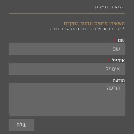
הצהרת נגישות
השאירו פרטים ונחזור בהקדם
* שדות המסומנים בכוכבית הם שדות חובה
שם
אימייל
הודעה
שלח