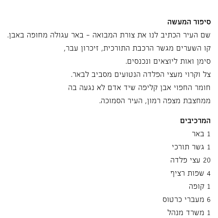
סיפור המעשה
שם העיר הכתיב לנו את צורת המבואה - באר עגולה מחופה באבן.
קו השערים מגשר הרכבת התורכית, זיכרון עבר,
סימן ואות ליוצאים ונכנסים.
צל וקרוי מעצי הפלדה הנטועים מסביב לבאר.
חומר החפוי אבן קליפה שיד אדם לא נגעה בה
ממחצבת מצפה רמון, העיר הסמוכה.
המרכיבים
1 באר
1 גשר תורכי
20 עצי פלדה
4 שפות רציף
1 קופה
6 מעברי כרטוס
1 משרד מנהל