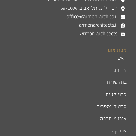
יהודה הנחתום 4, באר שבע 8424902
הברזל 3, תל אביב 6971006
office@armon-arch.co.il
armonarchitects.il
Armon architects
מפת אתר
ראשי
אודות
בתקשורת
פרוייקטים
סרטים וספרים
אירועי חברה
צרו קשר