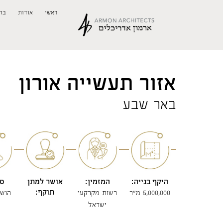
ראשי
אודות
בת
אזור תעשייה אורון
באר שבע
היקף בנייה:
המזמין:
אושר למתן
סט
תוקף:
5,000,000 מ"ר
רשות מקרקעי
הושל
ישראל