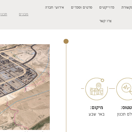
קשורת
פרוייקטים
סרטים וספרים
אירועי חברה
מבנים
תכנון
צרו קשר
טוס:
מיקום:
ם תכנון
באר שבע