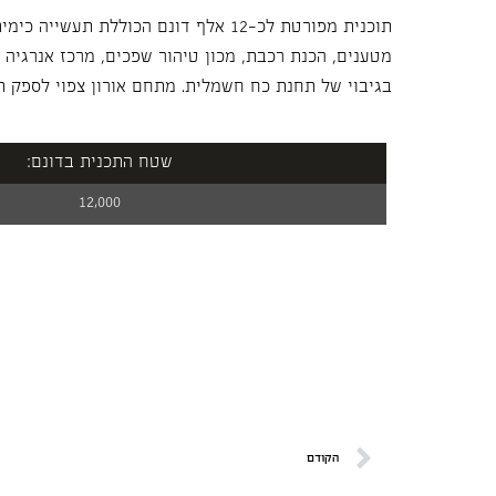
תוכנית מפורטת לכ-12 אלף דונם הכוללת תעשי
מטענים, הכנת רכבת, מכון טיהור שפכים, מרכז אנרגיה ש
בגיבוי של תחנת כח חשמלית. מתחם אורון צפוי לספק תעסוקה ל20 אל
שטח התכנית בדונם:
12,000
הקודם