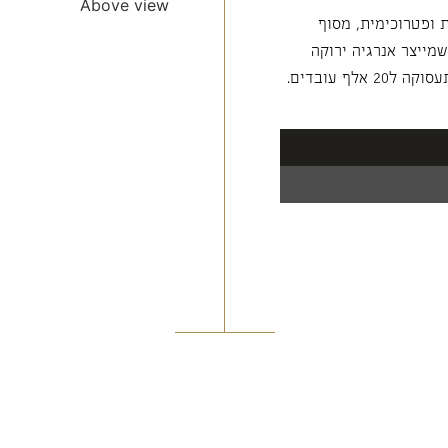
Above view
יה כימית ופטרוכימית, מסוף
מייצר אנרגיה ירוקה
ף עובדים.