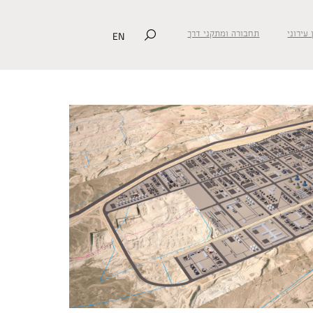
EN
 עירוני
תחבורה ומתקני דרך