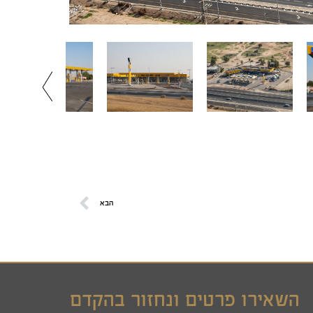
הבא
השאירו פרטים ונחזור בהקדם