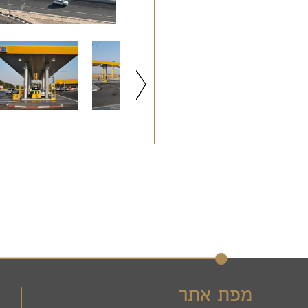
מפת אתר