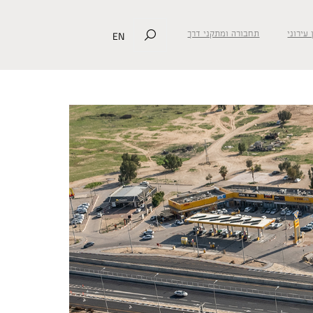
EN
 עירוני
תחבורה ומתקני דרך