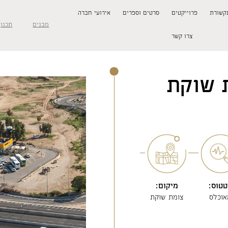
קשורת
פרוייקטים
סרטים וספרים
אירועי חברה
מבנים
תכנון
צרו קשר
 שוקת
טוס:
מיקום:
אוכלס
צומת שוקת