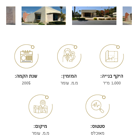
היקף בנייה:
המזמין:
שנת הקמה:
1,000 מ"ר
מ.מ. עומר
2005
סטטוס:
מיקום:
מאוכלס
מ.מ. עומר