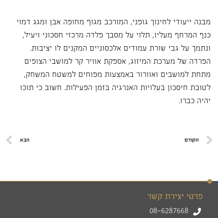
מבנה ייעודי לחינוך גופני, המורכב מגוף מחופה אבן ומגג דמוי
כנף המרחף מעליו, תלוי על מסבך פלדה מרכזי חסכוני ויעיל,
ונתמך על גבי שורת עמודים אלכסוניים המקנים לו יציבות.
הפרדה של מערכת המיזוג, אספקת אוויר קר למושבי הצופים
מתחת למושבים ואוורור באמצעות מפוחים למשטח המשחק,
לטובת חיסכון בעלויות האנרגיה בזמן הפעילות. חשוב כי תוכו
יהיה כברו.
הקודם
הבא
פרטי יצירת קשר
08-6287668