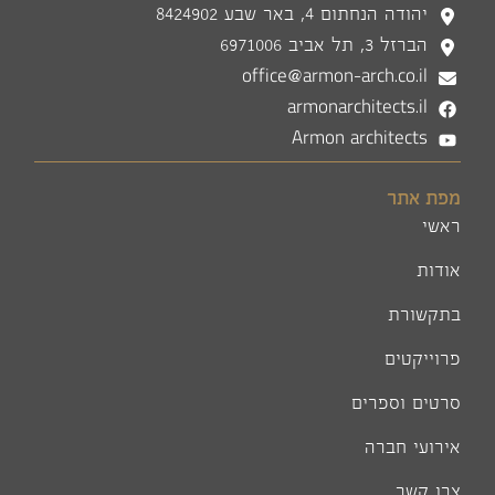
יהודה הנחתום 4, באר שבע 8424902
הברזל 3, תל אביב 6971006
office@armon-arch.co.il
armonarchitects.il
Armon architects
מפת אתר
ראשי
אודות
בתקשורת
פרוייקטים
סרטים וספרים
אירועי חברה
צרו קשר