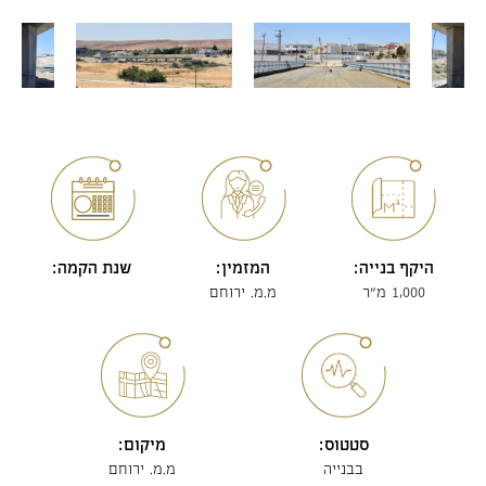
היקף בנייה:
המזמין:
שנת הקמה:
1,000 מ"ר
מ.מ. ירוחם
סטטוס:
מיקום:
בבנייה
מ.מ. ירוחם