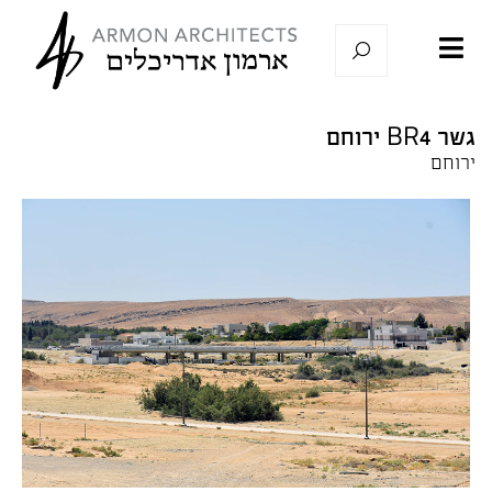
גשר BR4 ירוחם
ירוחם