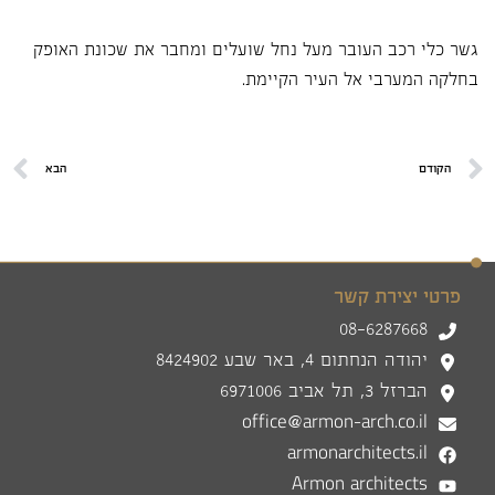
גשר כלי רכב העובר מעל נחל שועלים ומחבר את שכונת האופק
בחלקה המערבי אל העיר הקיימת.
הקודם
הבא
פרטי יצירת קשר
08-6287668
יהודה הנחתום 4, באר שבע 8424902
הברזל 3, תל אביב 6971006
office@armon-arch.co.il
armonarchitects.il
Armon architects