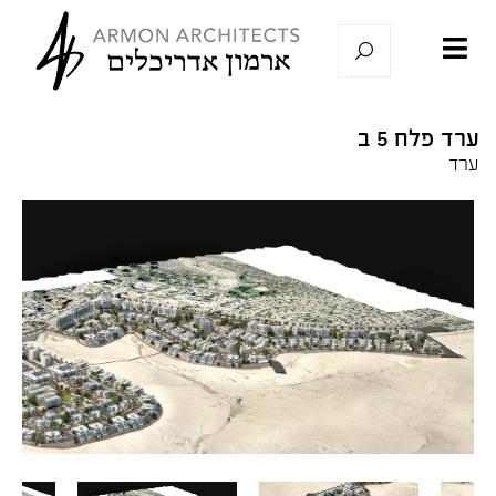
ערד פלח 5 ב
ערד