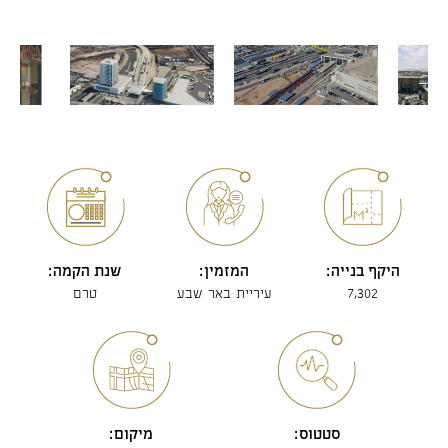
היקף בנייה:
המזמין:
שנת הקמה:
7,302
עיריית באר שבע
טרם
סטטוס:
מיקום: