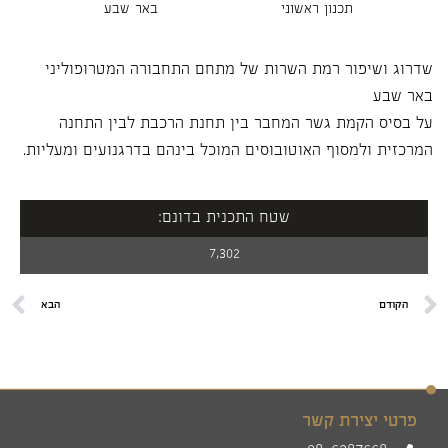
תכנון ראשוני
באר שבע
שדרוג ושיפור רמת השרות של מתחם התחבורה המטרופוליני
באר שבע
על בסיס הקמת גשר המחבר בין תחנת הרכבת לבין התחנה
המרכזית ולמסוף האוטובוסים המוכל בינהם בדרגנועים ומעליות.
שטח התכנית בדונם:
7,302
הקודם
הבא
פרטי יצירת קשר