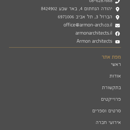
08-6287668
יהודה הנחתום 4, באר שבע 8424902
הברזל 3, תל אביב 6971006
office@armon-arch.co.il
armonarchitects.il
Armon architects
מפת אתר
ראשי
אודות
בתקשורת
פרוייקטים
סרטים וספרים
אירועי חברה