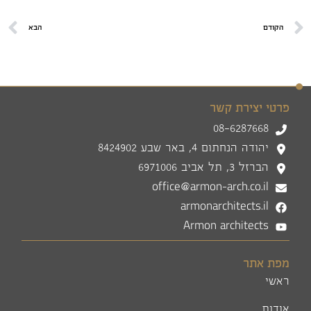
הקודם
הבא
פרטי יצירת קשר
08-6287668
יהודה הנחתום 4, באר שבע 8424902
הברזל 3, תל אביב 6971006
office@armon-arch.co.il
armonarchitects.il
Armon architects
מפת אתר
ראשי
אודות