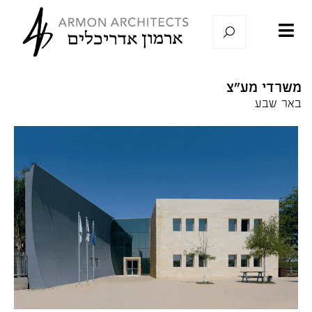
משרדי מע"צ
באר שבע