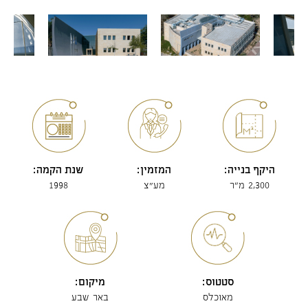
היקף בנייה:
המזמין:
שנת הקמה:
2,300 מ"ר
מע״צ
1998
סטטוס:
מיקום:
מאוכלס
באר שבע