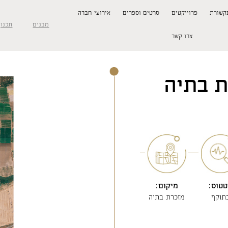
קשורת
פרוייקטים
סרטים וספרים
אירועי חברה
מבנים
תכנון
צרו קשר
ת בתיה
טוס:
מיקום:
תוקף
מזכרת בתיה