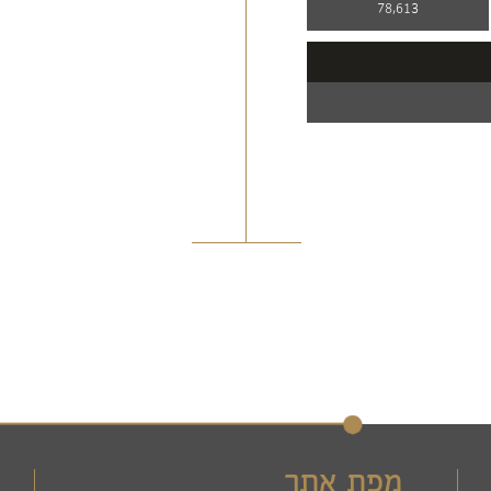
78,613
מפת אתר