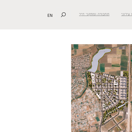
EN
 עירוני
תחבורה ומתקני דרך