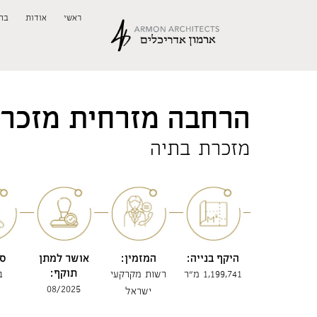
ראשי
אודות
בת
הרחבה מזרחית מזכר
מזכרת בתיה
היקף בנייה:
המזמין:
אושר למתן
סט
תוקף:
1,199,741 מ"ר
רשות מקרקעי
ב
08/2025
ישראל