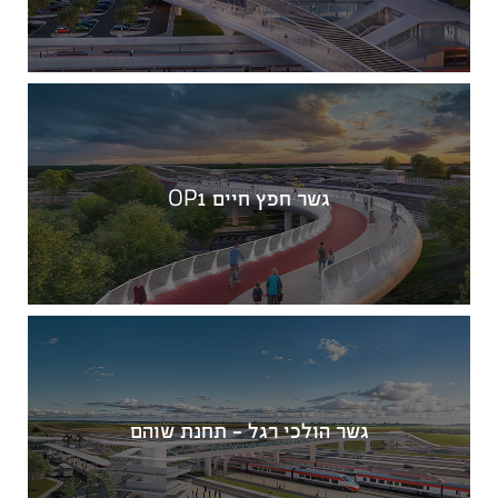
גשר חפץ חיים OP1
גשר הולכי רגל – תחנת שוהם