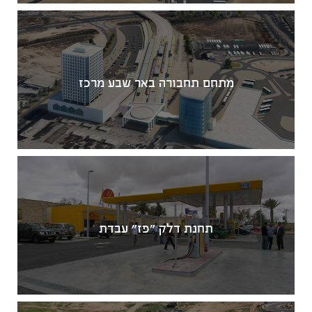
מתחם תחבורה באר שבע מרכז
תחנת דלק "פז" עבדת