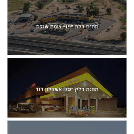
תחנת דלת "פז" צומת שוקת
תחנת דלק "פז" אשקלון דוד