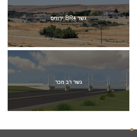
גשר BR4 ירוחם
גשר רב מכר